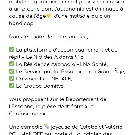
mobiliser quotidiennement pour venir en aide
à un proche dont l’autonomie est diminuée à
cause de l’âge
, d’une maladie ou d’un
handicap.
Dans le cadre de cette journée,
La plateforme d’accompagnement et de
répit « Le Nid des Aidants 91 »,
La Résidence Asphodia – LNA Santé,
Le Service public Essonnien du Grand Âge,
L’association NEPALE,
Le Groupe Domitys,
vous proposent sur le Département de
l’Essonne, la pièce de théâtre »La
Confusionite ».
Une comédie
joyeuse de Colette et Valérie
ROUMANOFF qui parle du quotidien des