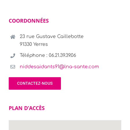
COORDONNÉES
23 rue Gustave Caillebotte
91330 Yerres
Téléphone : 06.21.39.39.06
niddesaidants91@lna-sante.com
CONTACTEZ-NOUS
PLAN D’ACCÈS