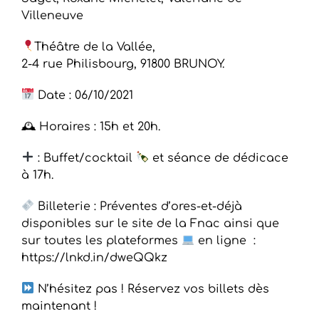
Villeneuve
Théâtre de la Vallée,
2-4 rue Philisbourg, 91800 BRUNOY.
Date : 06/10/2021
🕰 Horaires : 15h et 20h.
: Buffet/cocktail
et séance de dédicace
à 17h.
Billeterie : Préventes d’ores-et-déjà
disponibles sur le site de la Fnac ainsi que
sur toutes les plateformes
en ligne :
https://lnkd.in/dweQQkz
N’hésitez pas ! Réservez vos billets dès
maintenant !