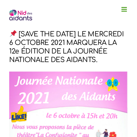
Passer
au
contenu
[SAVE THE DATE] LE MERCREDI
6 OCTOBRE 2021 MARQUERA LA
12e ÉDITION DE LA JOURNÉE
NATIONALE DES AIDANTS.
Voir
l'image
agrandie