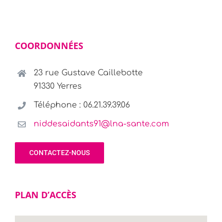
COORDONNÉES
23 rue Gustave Caillebotte
91330 Yerres
Téléphone : 06.21.39.39.06
niddesaidants91@lna-sante.com
CONTACTEZ-NOUS
PLAN D’ACCÈS