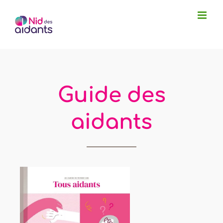
Passer
au
contenu
Guide des
aidants