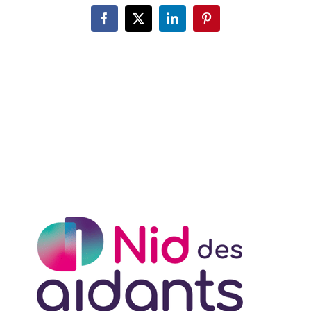
Facebook
X
LinkedIn
Pinterest