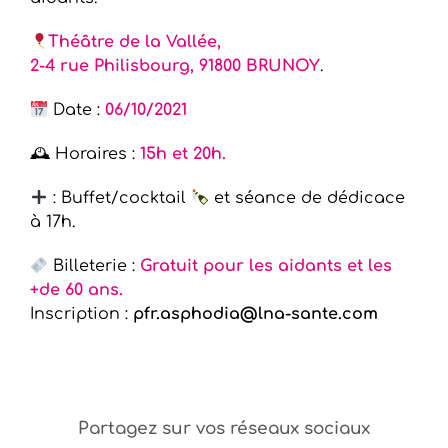
Théâtre de la Vallée,
2-4 rue Philisbourg, 91800 BRUNOY
.
Date :
06/10/2021
🕰 Horaires :
15h et 20h.
: Buffet/cocktail
et séance de dédicace
à 17h.
Billeterie :
Gratuit pour les aidants et les
+de 60 ans.
Inscription :
pfr.asphodia@lna-sante.com
Partagez sur vos réseaux sociaux