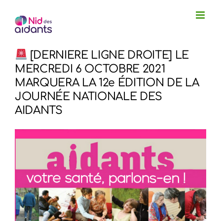
Passer
au
contenu
[DERNIERE LIGNE DROITE] LE
MERCREDI 6 OCTOBRE 2021
MARQUERA LA 12e ÉDITION DE LA
JOURNÉE NATIONALE DES
AIDANTS
Voir
l'image
agrandie