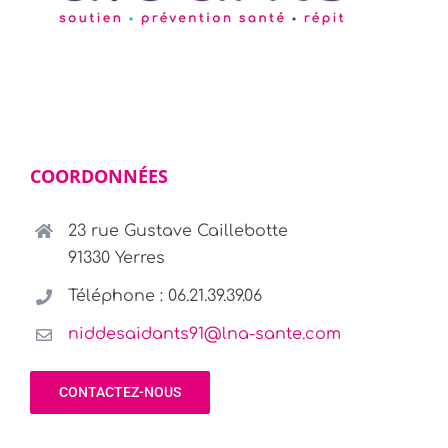
COORDONNÉES
23 rue Gustave Caillebotte
91330 Yerres
Téléphone : 06.21.39.39.06
niddesaidants91@lna-sante.com
CONTACTEZ-NOUS