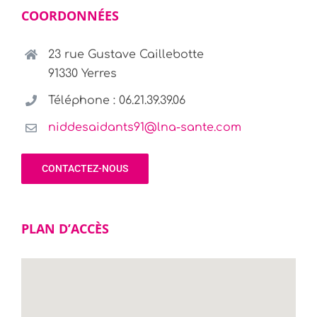
COORDONNÉES
23 rue Gustave Caillebotte
91330 Yerres
Téléphone : 06.21.39.39.06
niddesaidants91@lna-sante.com
CONTACTEZ-NOUS
PLAN D’ACCÈS