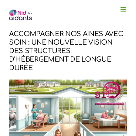
Passer
au
contenu
ACCOMPAGNER NOS AÎNÉS AVEC
SOIN : UNE NOUVELLE VISION
DES STRUCTURES
D’HÉBERGEMENT DE LONGUE
DURÉE
Voir
l'image
agrandie