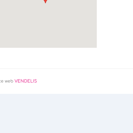
ce web
VENDELIS