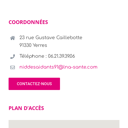
COORDONNÉES
23 rue Gustave Caillebotte
91330 Yerres
Téléphone : 06.21.39.39.06
niddesaidants91@lna-sante.com
CONTACTEZ-NOUS
PLAN D’ACCÈS