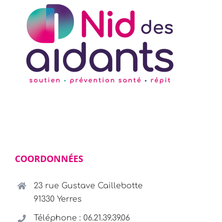
COORDONNÉES
23 rue Gustave Caillebotte
91330 Yerres
Téléphone : 06.21.39.39.06