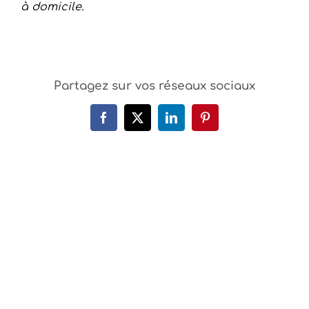
à domicile.
Partagez sur vos réseaux sociaux
Facebook
X
LinkedIn
Pinterest