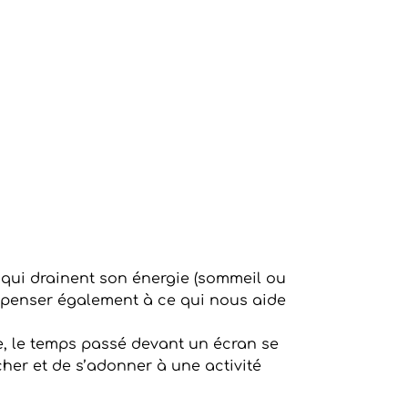
 qui drainent son énergie (sommeil ou
ut penser également à ce qui nous aide
ée, le temps passé devant un écran se
her et de s’adonner à une activité