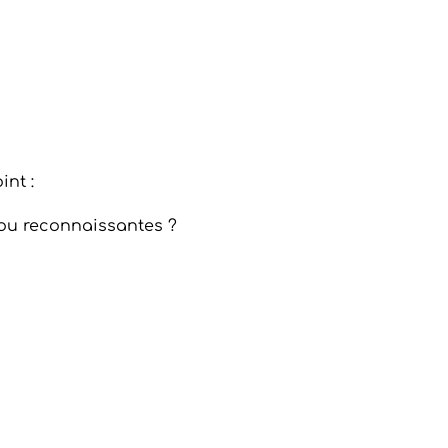
int :
 ou reconnaissantes ?