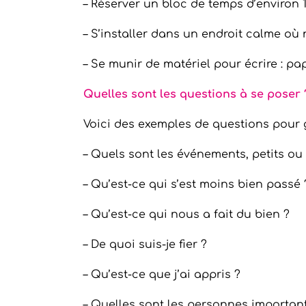
– Réserver un bloc de temps d’environ 1
– S’installer dans un endroit calme où 
– Se munir de matériel pour écrire : pa
Quelles sont les questions à se poser 
Voici des exemples de questions pour gui
– Quels sont les événements, petits o
– Qu’est-ce qui s’est moins bien passé 
– Qu’est-ce qui nous a fait du bien ?
– De quoi suis-je fier ?
– Qu’est-ce que j’ai appris ?
– Quelles sont les personnes importan