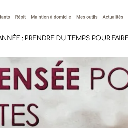
dants
Répit
Maintien à domicile
Mes outils
Actualités
ANNÉE : PRENDRE DU TEMPS POUR FAIRE