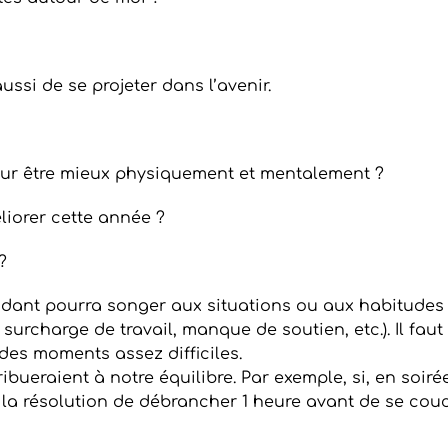
ussi de se projeter dans l’avenir.
our être mieux physiquement et mentalement ?
liorer cette année ?
?
aidant pourra songer aux situations ou aux habitudes
 surcharge de travail, manque de soutien, etc.). Il fa
des moments assez difficiles.
ibueraient à notre équilibre. Par exemple, si, en soir
 la résolution de débrancher 1 heure avant de se couc