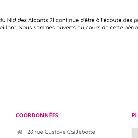
du Nid des Aidants 91 continue d’être à l’écoute des p
illant. Nous sommes ouverts au cours de cette pério
COORDONNÉES
PL
23 rue Gustave Caillebotte