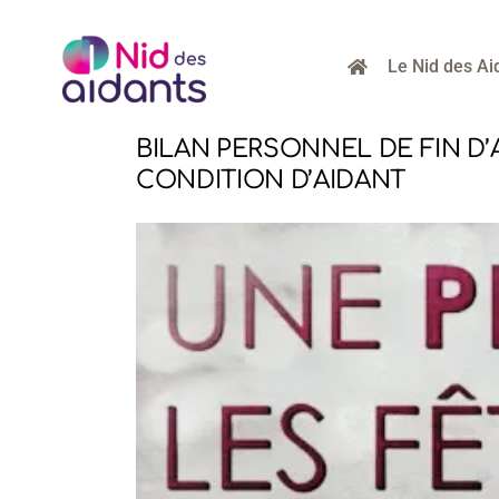
Passer
au
contenu
Le Nid des Ai
BILAN PERSONNEL DE FIN D’
CONDITION D’AIDANT
Voir
l'image
agrandie