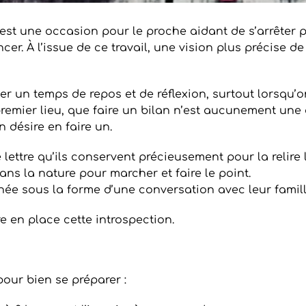
e est une occasion pour le proche aidant de s’arrêter
r. À l’issue de ce travail, une vision plus précise de 
der un temps de repos et de réflexion, surtout lorsqu
premier lieu, que faire un bilan n’est aucunement une 
n désire en faire un.
e lettre qu’ils conservent précieusement pour la relire
ns la nature pour marcher et faire le point.
année sous la forme d’une conversation avec leur famil
re en place cette introspection.
our bien se préparer :