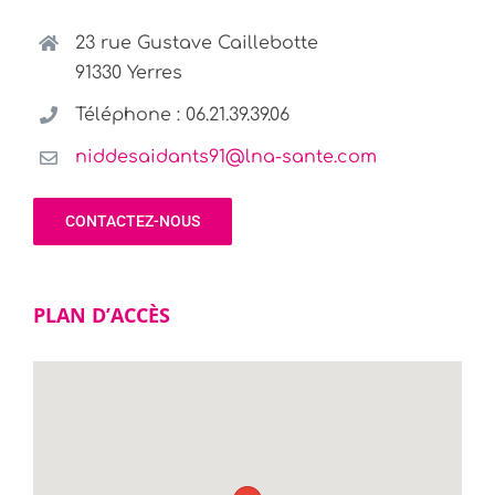
23 rue Gustave Caillebotte
91330 Yerres
Téléphone : 06.21.39.39.06
niddesaidants91@lna-sante.com
CONTACTEZ-NOUS
PLAN D’ACCÈS