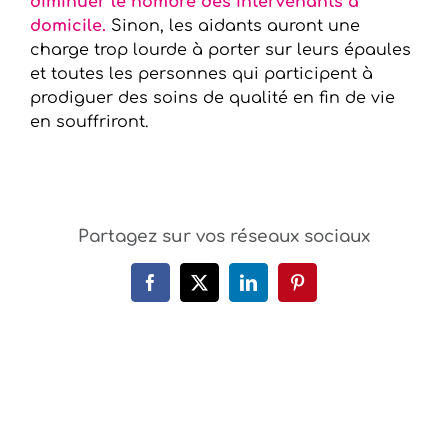
diminuer le nombre des intervenants à
domicile.
Sinon, les aidants auront une
charge trop lourde à porter sur leurs épaules
et toutes les personnes qui participent à
prodiguer des soins de qualité en fin de vie
en souffriront.
Partagez sur vos réseaux sociaux
Facebook
X
LinkedIn
Pinterest