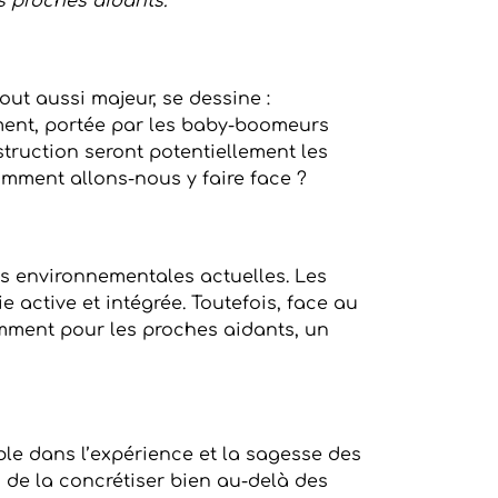
es proches aidants.
out aussi majeur, se dessine :
ment, portée par les baby-boomeurs
struction seront potentiellement les
mment allons-nous y faire face ?
ons environnementales actuelles. Les
e active et intégrée. Toutefois, face au
amment pour les proches aidants, un
ble dans l’expérience et la sagesse des
, de la concrétiser bien au-delà des