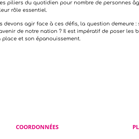
bles piliers du quotidien pour nombre de personnes âg
eur rôle essentiel.
s devons agir face à ces défis, la question demeure 
l’avenir de notre nation ? Il est impératif de poser le
sa place et son épanouissement.
COORDONNÉES
PL