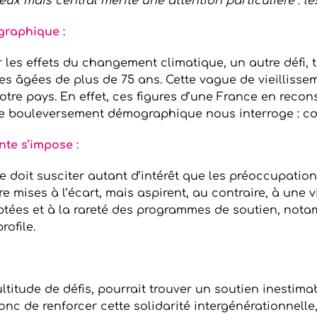
eux mais central mérite une attention particulière : l
ographique :
 les effets du changement climatique, un autre défi, t
 âgées de plus de 75 ans. Cette vague de vieillisse
notre pays. En effet, ces figures d’une France en recon
e bouleversement démographique nous interroge : co
nte s’impose :
te doit susciter autant d’intérêt que les préoccupati
mises à l’écart, mais aspirent, au contraire, à une vi
ptées et à la rareté des programmes de soutien, not
rofile.
ltitude de défis, pourrait trouver un soutien inestima
nc de renforcer cette solidarité intergénérationnelle