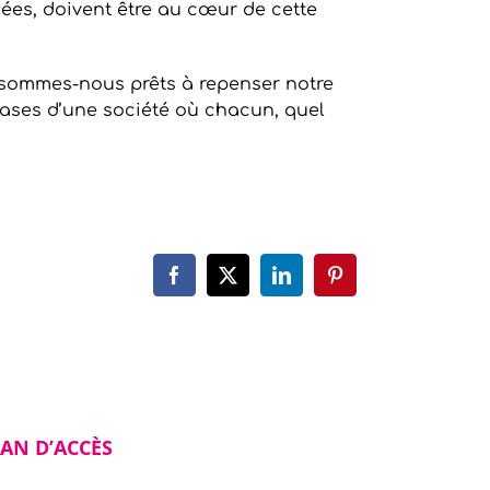
ées, doivent être au cœur de cette
: sommes-nous prêts à repenser notre
s bases d’une société où chacun, quel
Facebook
X
LinkedIn
Pinterest
AN D’ACCÈS