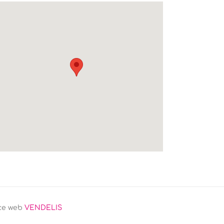
ce web
VENDELIS