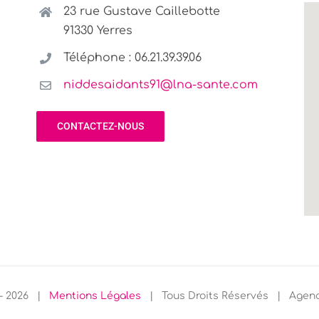
23 rue Gustave Caillebotte
91330 Yerres
Téléphone : 06.21.39.39.06
niddesaidants91@lna-sante.com
CONTACTEZ-NOUS
 -
2026 |
Mentions Légales
| Tous Droits Réservés | Agen