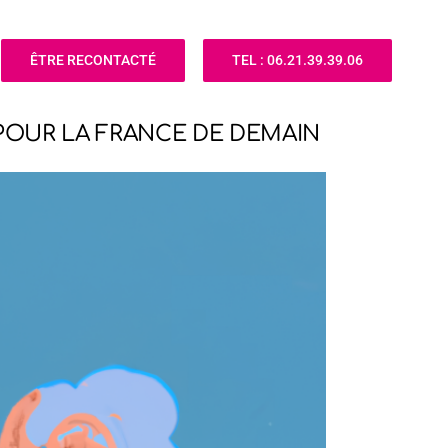
ÊTRE RECONTACTÉ
TEL : 06.21.39.39.06
POUR LA FRANCE DE DEMAIN