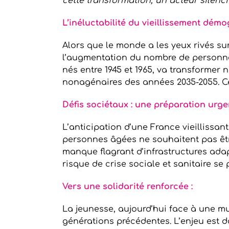
cette transformation, un acteur silenci
L’inéluctabilité du vieillissement dém
Alors que le monde a les yeux rivés sur
l’augmentation du nombre de personnes
nés entre 1945 et 1965, va transformer 
nonagénaires des années 2035-2055. C
Défis sociétaux : une préparation urge
L’anticipation d’une France vieillissan
personnes âgées ne souhaitent pas être 
manque flagrant d’infrastructures ada
risque de crise sociale et sanitaire se p
Vers une solidarité renforcée :
La jeunesse, aujourd’hui face à une mu
générations précédentes. L’enjeu est do